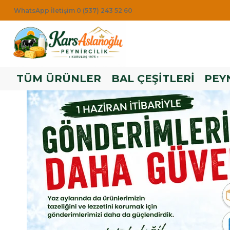
WhatsApp İletişim 0 (537) 243 52 60
TÜM ÜRÜNLER
BAL ÇEŞİTLERİ
PEYN