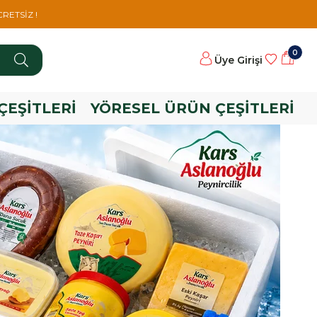
RETSİZ !
0
Üye Girişi
ÇEŞİTLERİ
YÖRESEL ÜRÜN ÇEŞİTLERİ