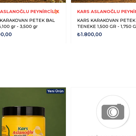
 ASLANOĞLU PEYNİRCİLİK
KARS ASLANOĞLU PEYNİR
 KARAKOVAN PETEK BAL
KARS KARAKOVAN PETEK
ITA 3,100 gr - 3,500 gr
TENEKE 1,500 GR - 1,750 
00,00
₺1.800,00
Yeni Ürün