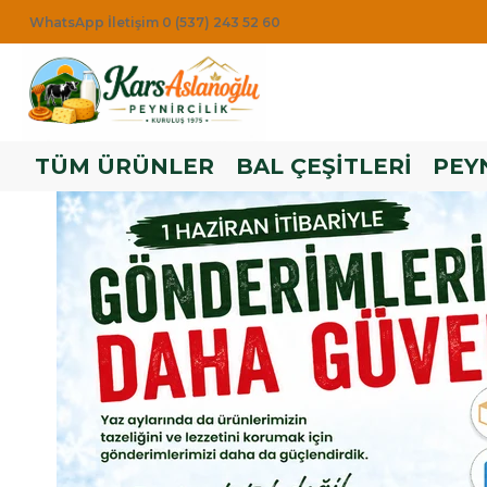
WhatsApp İletişim 0 (537) 243 52 60
TÜM ÜRÜNLER
BAL ÇEŞİTLERİ
PEYN