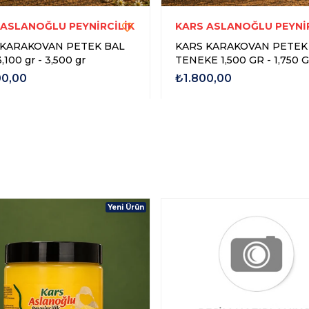
 ASLANOĞLU PEYNİRCİLİK
KARS ASLANOĞLU PEYNİR
 KARAKOVAN PETEK BAL
KARS KARAKOVAN PETEK
ITA 3,100 gr - 3,500 gr
TENEKE 1,500 GR - 1,750 
00,00
₺1.800,00
Yeni Ürün