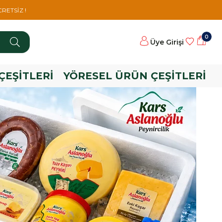
RETSİZ !
0
Üye Girişi
ÇEŞİTLERİ
YÖRESEL ÜRÜN ÇEŞİTLERİ