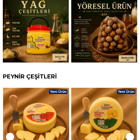
PEYNİR ÇEŞİTLERİ