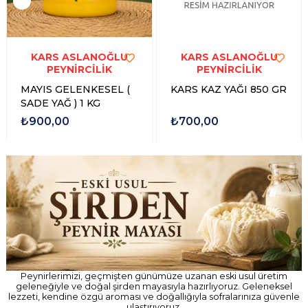
Yeni Ürün
Yeni Ürün
KARS ASLANOĞLU
KARS ASLANOĞLU
PEYNİRCİLİK
PEYNİRCİLİK
MAYIS GELENKESEL (
KARS KAZ YAĞI 850 GR
SADE YAĞ ) 1 KG
₺900,00
₺700,00