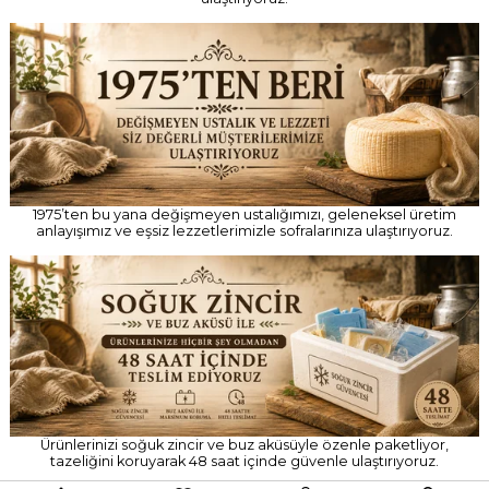
1975’ten bu yana değişmeyen ustalığımızı, geleneksel üretim
anlayışımız ve eşsiz lezzetlerimizle sofralarınıza ulaştırıyoruz.
Ürünlerinizi soğuk zincir ve buz aküsüyle özenle paketliyor,
tazeliğini koruyarak 48 saat içinde güvenle ulaştırıyoruz.