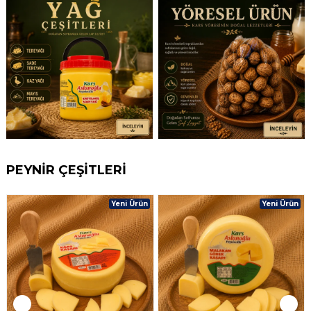
PEYNİR ÇEŞİTLERİ
Yeni Ürün
Yeni Ürün