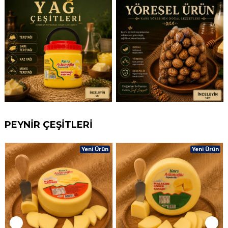
PEYNİR ÇEŞİTLERİ
Yeni Ürün
Yeni Ürün