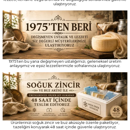
ulaştırıyoruz.
1975’ten bu yana değişmeyen ustalığımızı, geleneksel üretim
anlayışımız ve eşsiz lezzetlerimizle sofralarınıza ulaştırıyoruz.
Ürünlerinizi soğuk zincir ve buz aküsüyle özenle paketliyor,
tazeliğini koruyarak 48 saat içinde güvenle ulaştırıyoruz.