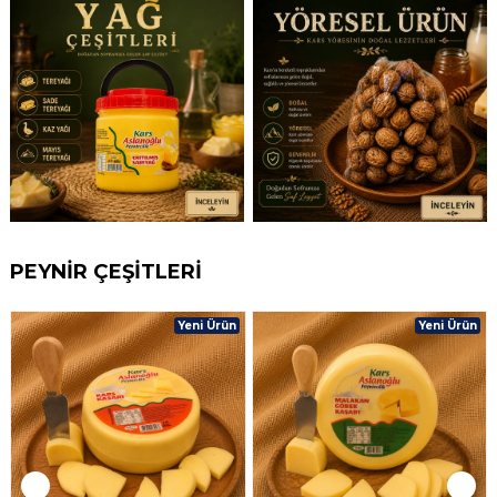
PEYNİR ÇEŞİTLERİ
Yeni Ürün
Yeni Ürün