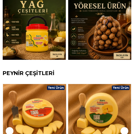
PEYNİR ÇEŞİTLERİ
Yeni Ürün
Yeni Ürün