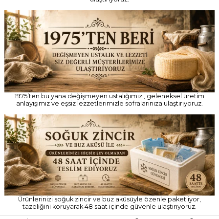
1975’ten bu yana değişmeyen ustalığımızı, geleneksel üretim
anlayışımız ve eşsiz lezzetlerimizle sofralarınıza ulaştırıyoruz.
Ürünlerinizi soğuk zincir ve buz aküsüyle özenle paketliyor,
tazeliğini koruyarak 48 saat içinde güvenle ulaştırıyoruz.