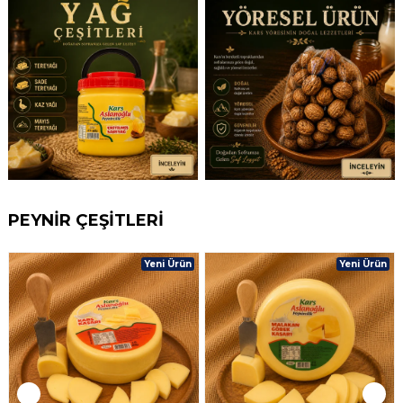
PEYNİR ÇEŞİTLERİ
Yeni Ürün
Yeni Ürün