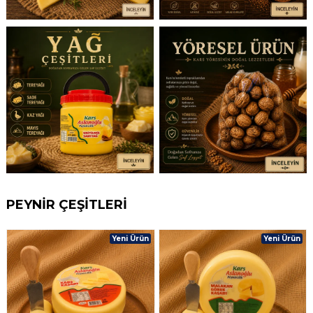
PEYNİR ÇEŞİTLERİ
Yeni Ürün
Yeni Ürün